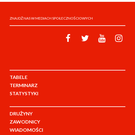
ZNAJDŹ NAS W MEDIACH SPOŁECZNOŚCIOWYCH
TABELE
TERMINARZ
STATYSTYKI
DRUŻYNY
ZAWODNICY
WIADOMOŚCI