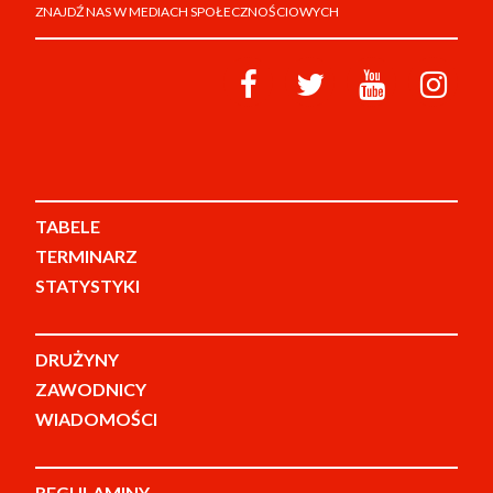
ZNAJDŹ NAS W MEDIACH SPOŁECZNOŚCIOWYCH
TABELE
TERMINARZ
STATYSTYKI
DRUŻYNY
ZAWODNICY
WIADOMOŚCI
REGULAMINY