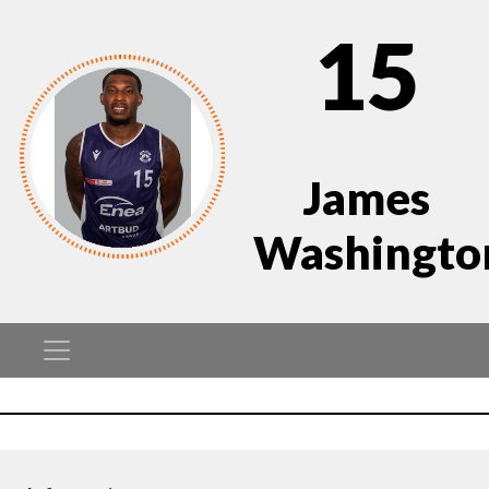
15
James
Washingto