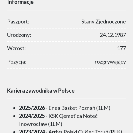
Informacje
Paszport:
Stany Zjednoczone
Urodzony:
24.12.1987
Wzrost:
177
Pozycja:
rozgrywający
Kariera zawodnika w Polsce
2025/2026
- Enea Basket Poznań (1LM)
2024/2025
- KSK Qemetica Noteć
Inowrocław (1LM)
2023/2024
- Arriva Polski Cukier Toruń (PLK)