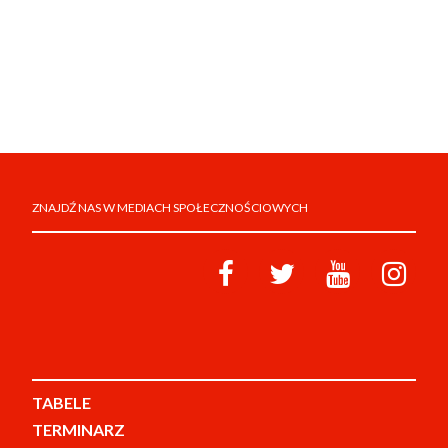
ZNAJDŹ NAS W MEDIACH SPOŁECZNOŚCIOWYCH
TABELE
TERMINARZ