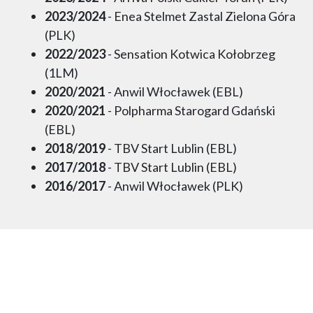
2023/2024
- Enea Stelmet Zastal Zielona Góra
(PLK)
2022/2023
- Sensation Kotwica Kołobrzeg
(1LM)
2020/2021
- Anwil Włocławek (EBL)
2020/2021
- Polpharma Starogard Gdański
(EBL)
2018/2019
- TBV Start Lublin (EBL)
2017/2018
- TBV Start Lublin (EBL)
2016/2017
- Anwil Włocławek (PLK)