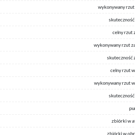
wykonywany rzut 
skuteczność 
celny rzut 
wykonywany rzut za
skuteczność 
celny rzut 
wykonywany rzut w
skuteczność 
pu
zbiórki w 
zbiórki w ob