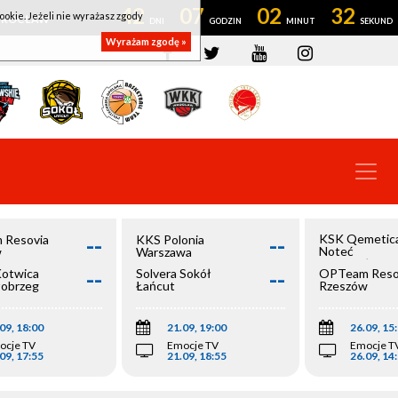
42
07
02
31
ookie. Jeżeli nie wyrażasz zgody
OWROCŁAW
Wyrażam zgodę »
--
--
KSK Qemetic
 Resovia
KKS Polonia
Noteć
w
Warszawa
Inowrocław
--
--
Kotwica
Solvera Sokół
OPTeam Reso
łobrzeg
Łańcut
Rzeszów
09, 18:00
21.09, 19:00
26.09, 15
ocje TV
Emocje TV
Emocje T
09, 17:55
21.09, 18:55
26.09, 14