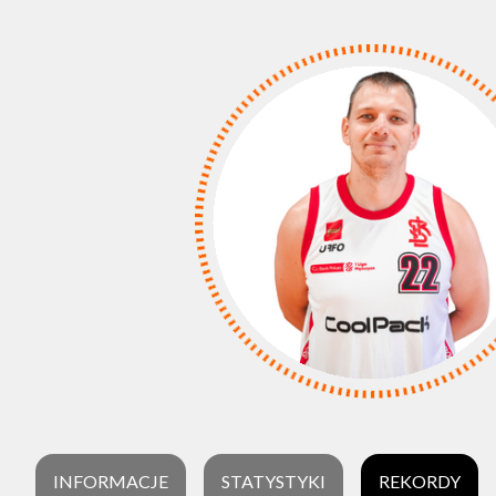
INFORMACJE
STATYSTYKI
REKORDY