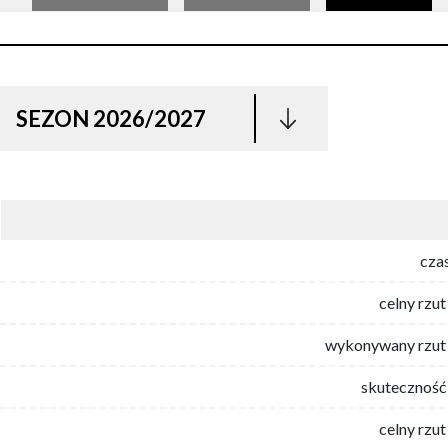
SEZON 2026/2027
cza
celny rzut
wykonywany rzut 
skuteczność 
celny rzut